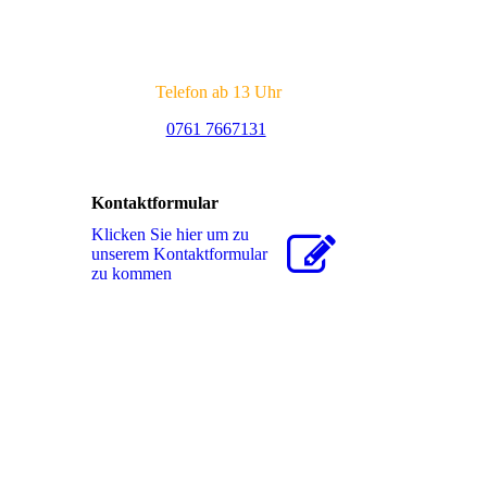
Telefon ab 13 Uhr
0761 7667131
Kontaktformular
Klicken Sie hier um zu
unserem Kon­takt­for­mu­lar
zu kommen