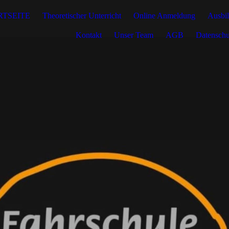
RTSEITE
Theoretischer Unterricht
Online Anmeldung
Ausbi
Kontakt
Unser Team
AGB
Datenschu