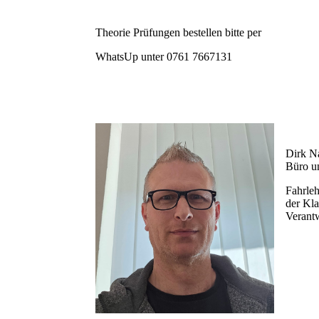
Theorie Prüfungen bestellen bitte per
WhatsUp unter 0761 7667131
Dirk 
Büro u
Fahrleh
der Kl
Verantw