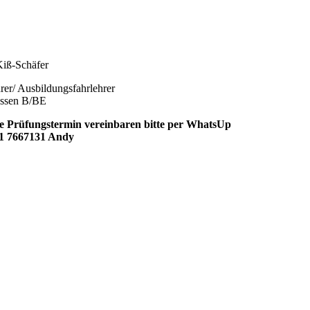
iß-Schäfer
rer/ Ausbildungsfahrlehrer
assen B/BE
e Prüfungstermin vereinbaren bitte per WhatsUp
1 7667131 Andy